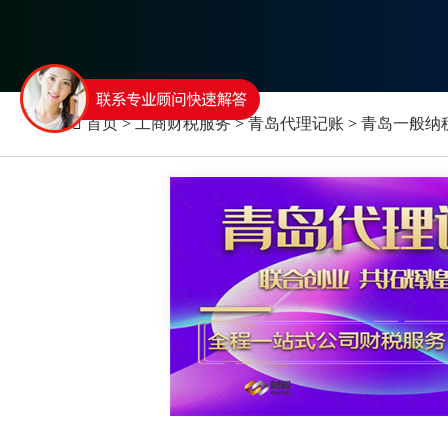

首页
>
工商财税服务
>
青岛代理记账
>
青岛一般纳