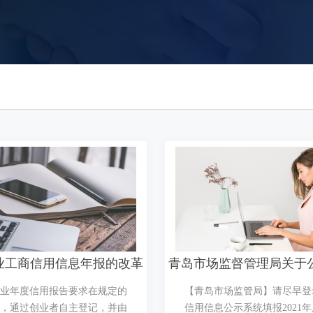
业工商信用信息年报的改革
青岛市场监督管理局关于
以及相关问题
短信如何操作
业年度信用报告​要求在规定的
【青岛市场监管局】请尽早登
，通过创业者自主登记，并由
信用信息公示系统填报2021