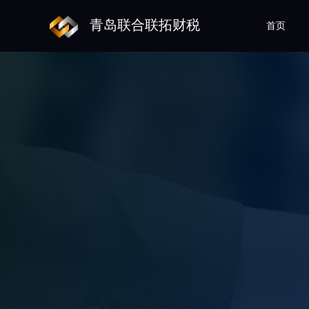
青岛联合联拓财税
首页