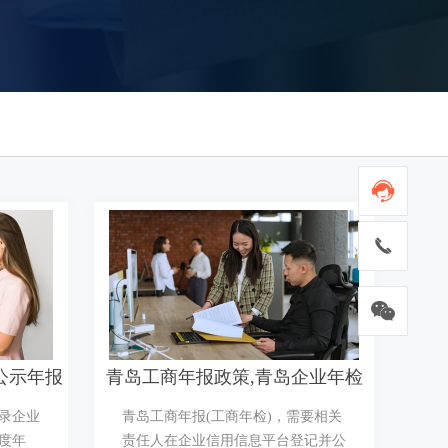

公示年报
青岛工商年报政策,青岛企业年检
录企业
青岛工商年报(工商年检)，需要相关
年度年
责任人在企业信用信息平台登记并公