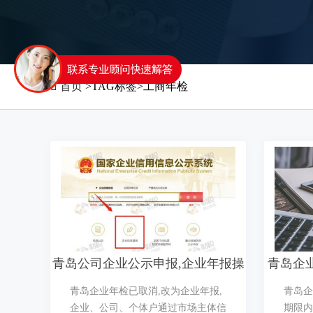

首页
>TAG标签>工商年检
青岛公司企业公示申报,企业年报操
青岛企
作流程
青岛企业年检已取消,改为企业年报,
青岛企
企业、公司、个体户通过市场主体信
期限内